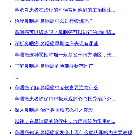
鼻窦炎患者在治疗的时候常问他们的主治医生
...
治疗鼻咽癌 鼻咽癌可以进行锻炼吗？
鼻咽癌可以锻炼吗？鼻咽癌可以进行的功能锻
...
深析鼻咽癌 鼻咽癌早期临床表现有哪些
鼻咽癌这种恶性肿瘤一般多发于南方地区，患
...
了解鼻咽癌 鼻咽癌的晚期症状范围广
...
鼻咽癌了解 鼻咽癌患者饮食要注意什么
鼻咽癌患者除保持积极乐观的心态接受治疗外
...
深入鼻咽癌 治疗鼻咽癌怎么样才能发
以往，在鼻咽癌的治疗中，放疗是较为常用的
...
鼻咽癌知识 鼻咽癌复发会出现什么症状耳鸣为主要表现