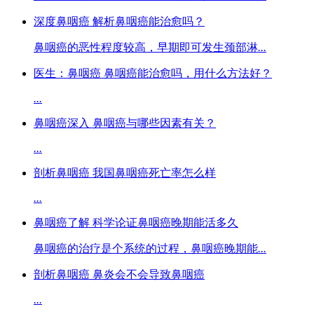
深度鼻咽癌 解析鼻咽癌能治愈吗？
鼻咽癌的恶性程度较高，早期即可发生颈部淋
...
医生：鼻咽癌 鼻咽癌能治愈吗，用什么方法好？
...
鼻咽癌深入 鼻咽癌与哪些因素有关？
...
剖析鼻咽癌 我国鼻咽癌死亡率怎么样
...
鼻咽癌了解 科学论证鼻咽癌晚期能活多久
鼻咽癌的治疗是个系统的过程，鼻咽癌晚期能
...
剖析鼻咽癌 鼻炎会不会导致鼻咽癌
...