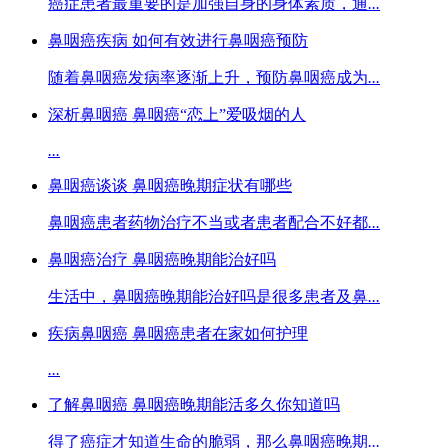
癌症患者最重要的是加强自身的身体素质，通
...
鼻咽癌疾病 如何有效进行鼻咽癌预防
随着鼻咽癌发病率逐渐上升，预防鼻咽癌成为
...
深析鼻咽癌 鼻咽癌“恋上”爱吸烟的人
...
鼻咽癌谈谈 鼻咽癌晚期症状有哪些
鼻咽癌患者药物治疗不当或者患者配合不好都
...
鼻咽癌治疗 鼻咽癌晚期能治好吗
生活中，鼻咽癌晚期能治好吗是很多患者及鼻
...
疾病鼻咽癌 鼻咽癌患者在家如何护理
...
了解鼻咽癌 鼻咽癌晚期能活多久你知道吗
得了癌症才知道生命的脆弱，那么鼻咽癌晚期
...