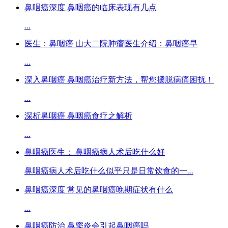
鼻咽癌深度 鼻咽癌的临床表现有几点
...
医生：鼻咽癌 山大二院肿瘤医生介绍：鼻咽癌早
...
深入鼻咽癌 鼻咽癌治疗新方法，帮您摆脱病痛困扰！
...
深析鼻咽癌 鼻咽癌食疗之解析
...
鼻咽癌医生： 鼻咽癌病人术后吃什么好
鼻咽癌病人术后吃什么似乎只是日常饮食的一
...
鼻咽癌深度 常见的鼻咽癌晚期症状有什么
...
鼻咽癌防治 鼻窦炎会引起鼻咽癌吗